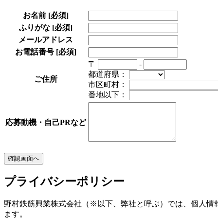
お名前
[必須]
ふりがな
[必須]
メールアドレス
お電話番号
[必須]
〒
-
都道府県：
ご住所
市区町村：
番地以下：
応募動機・自己PRなど
プライバシーポリシー
野村鉄筋興業株式会社（※以下、弊社と呼ぶ）では、個人情
ます。