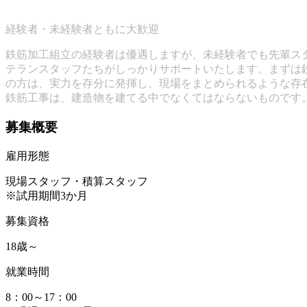
経験者・未経験者ともに大歓迎
鉄筋加工組立の経験者は優遇しますが、未経験者でも先輩ス
テランスタッフたちがしっかりサポートいたします。まずは
の方は、実力を存分に発揮し、現場をまとめられるような存
鉄筋工事は、建造物を建てる中でなくてはならないものです
募集概要
雇用形態
現場スタッフ・積算スタッフ
※試用期間3か月
募集資格
18歳～
就業時間
8：00～17：00