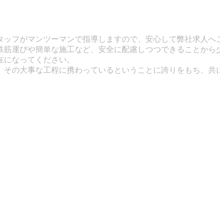
タッフがマンツーマンで指導しますので、安心して弊社求人へ
鉄筋運びや簡単な施工など、安全に配慮しつつできることから
在になってください。
。その大事な工程に携わっているということに誇りをもち、共