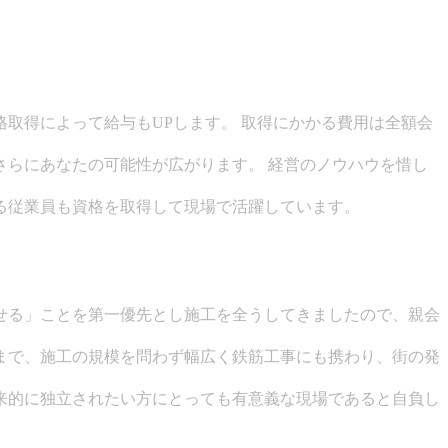
格取得によって給与もUPします。 取得にかかる費用は全額会
らにあなたの可能性が広がります。 経営のノウハウを惜し
る従業員も資格を取得して現場で活躍しています。
せる」ことを第一優先とし施工を全うしてきましたので、親会
まで、施工の規模を問わず幅広く鉄筋工事にも携わり、街の発
来的に独立されたい方にとっても有意義な現場であると自負し