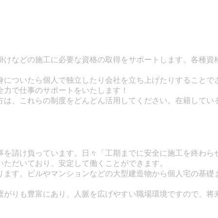
玉掛けなどの施工に必要な資格の取得をサポートします。各種資
身についたら個人で独立したり会社を立ち上げたりすることでさ
全力で仕事のサポートをいたします！
方は、これらの制度をどんどん活用してください。在籍してい
事を請け負っています。日々「工期までに安全に施工を終わら
いただいており、安定して働くことができます。
ります。ビルやマンションなどの大型建造物から個人宅の基礎
の繋がりも豊富にあり、人脈を広げやすい職場環境ですので、将