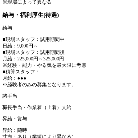
※現場によって異なる
給与・福利厚生(待遇)
給与
■現場スタッフ：試用期間中
日給：9,000円～
■現場スタッフ：試用期間後
月給：225,000円～325,000円
※経験・能力・やる気を最大限に考慮
■積算スタッフ：
月給：●●●
※経験者のみの募集となります。
諸手当
職長手当・作業着（上着）支給
昇給・賞与
昇給：随時
寸志：あり（業績により異なる）