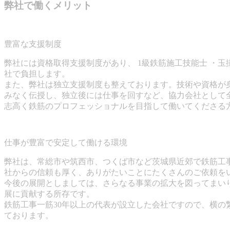
弊社で働くメリット
豊富な支援制度
弊社には資格取得支援制度があり、 1級鉄筋施工技能士 ・
社で負担します。
また、弊社は独立支援制度も整えております。技術や資格が
みなく伝授し、独立後には仕事を回すなど、協力会社として
志高く鉄筋のプロフェッショナルを目指して働いてくださる
仕事が豊富で安定して働ける環境
弊社は、常総市や筑西市、つくば市など茨城県近郊で鉄筋工
社からの信頼も厚く、ありがたいことにたくさんのご依頼を
今後の展開としましては、さらなる事業の拡大を図ってまい
展に貢献する所存です。
鉄筋工事一筋30年以上の代表が設立した会社ですので、横
ております。