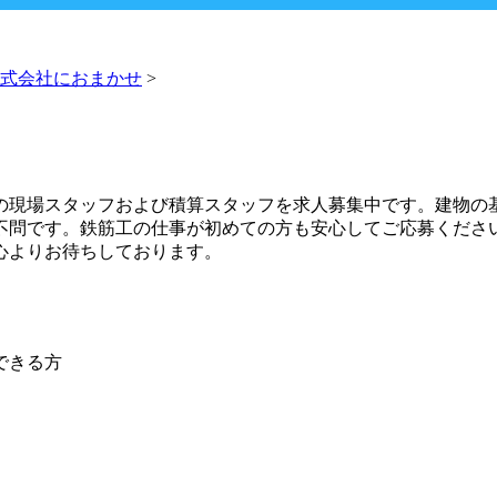
式会社におまかせ
>
の現場スタッフおよび積算スタッフを求人募集中です。建物の
不問です。鉄筋工の仕事が初めての方も安心してご応募くださ
心よりお待ちしております。
できる方